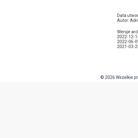
Data utwor
Autor: Adri
Wersje arc
2022-12-1
2022-06-0
2021-03-2
© 2026 Wszelkie p