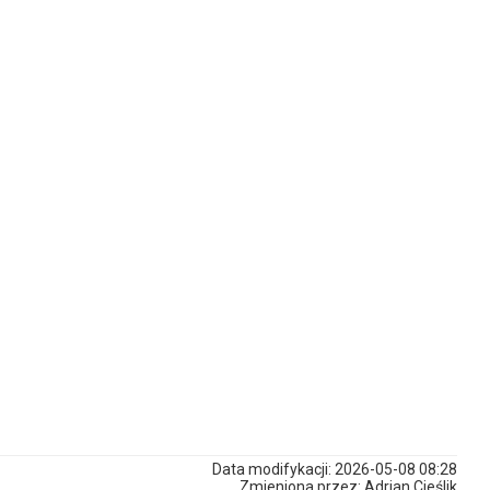
Data modifykacji: 2026-05-08 08:28
Zmieniona przez: Adrian Cieślik